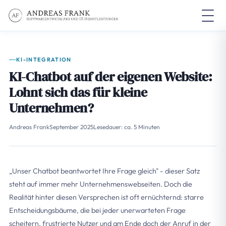
KI-INTEGRATION
KI-Chatbot auf der eigenen Website:
Lohnt sich das für kleine
Unternehmen?
Andreas Frank
September 2025
Lesedauer: ca. 5 Minuten
„Unser Chatbot beantwortet Ihre Frage gleich" - dieser Satz
steht auf immer mehr Unternehmenswebseiten. Doch die
Realität hinter diesen Versprechen ist oft ernüchternd: starre
Entscheidungsbäume, die bei jeder unerwarteten Frage
scheitern, frustrierte Nutzer und am Ende doch der Anruf in der