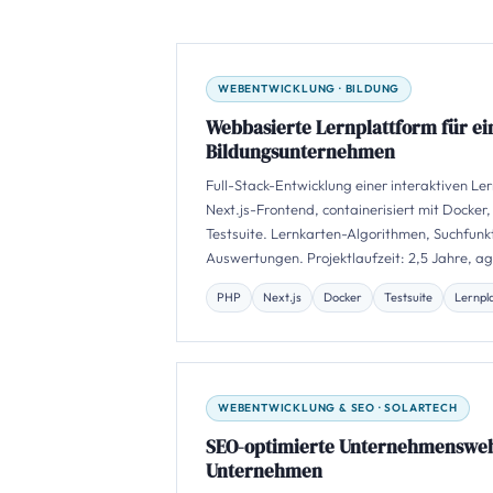
WEBENTWICKLUNG · BILDUNG
Webbasierte Lernplattform für ei
Bildungsunternehmen
Full-Stack-Entwicklung einer interaktiven L
Next.js-Frontend, containerisiert mit Docker,
Testsuite. Lernkarten-Algorithmen, Suchfunkt
Auswertungen. Projektlaufzeit: 2,5 Jahre, ag
PHP
Next.js
Docker
Testsuite
Lernpl
WEBENTWICKLUNG & SEO · SOLARTECH
SEO-optimierte Unternehmenswebs
Unternehmen