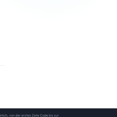
lich, von der ersten Zeile Code bis zur