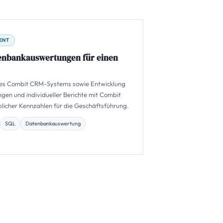
ENT
enbankauswertungen für einen
es Combit CRM-Systems sowie Entwicklung
en und individueller Berichte mit Combit
eblicher Kennzahlen für die Geschäftsführung.
SQL
Datenbankauswertung