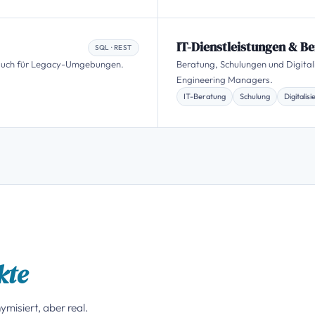
IT-Dienstleistungen & B
SQL · REST
 auch für Legacy-Umgebungen.
Beratung, Schulungen und Digitali
Engineering Managers.
IT-Beratung
Schulung
Digitalis
kte
ymisiert, aber real.