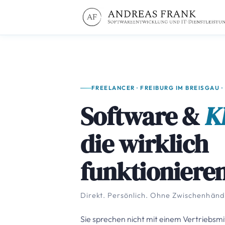
FREELANCER · FREIBURG IM BREISGAU 
Software &
K
die wirklich
funktionieren
Direkt. Persönlich. Ohne Zwischenhändl
Sie sprechen nicht mit einem Vertriebsmit