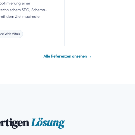
optimierung einer
. technischem SEO, Schema-
mit dem Ziel maximaler
re Web Vitals
Alle Referenzen ansehen →
ertigen
Lösung