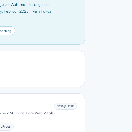
ge zur Automatisierung Ihrer
my, Februar 2025). Mein Fokus:
earning
Next.js · PHP
schem SEO und Core Web Vitals-
dPress