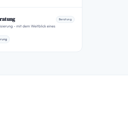
eratung
Beratung
sierung - mit dem Weitblick eines
ierung