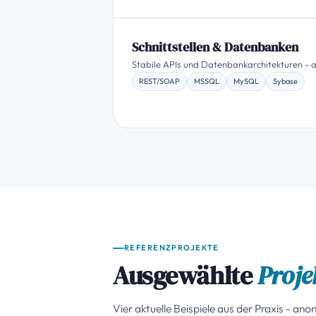
Schnittstellen & Datenbanken
Stabile APIs und Datenbankarchitekturen -
REST/SOAP
MSSQL
MySQL
Sybase
REFERENZPROJEKTE
Ausgewählte
Proje
Vier aktuelle Beispiele aus der Praxis - anon