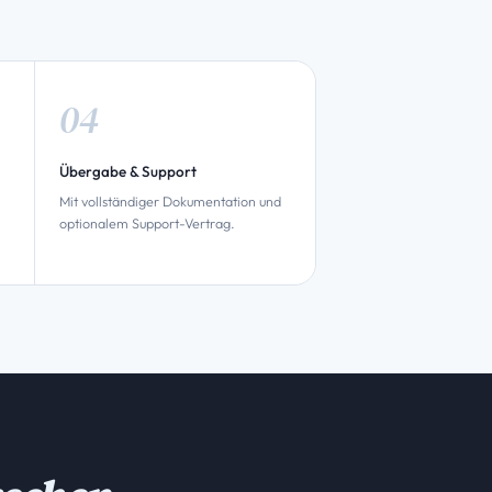
Übergabe & Support
Mit vollständiger Dokumentation und
optionalem Support-Vertrag.