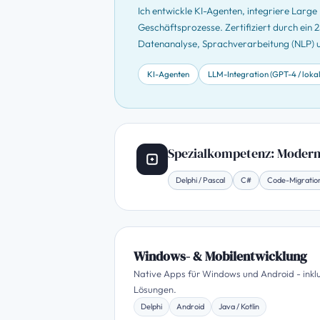
Ich entwickle KI-Agenten, integriere Larg
Geschäftsprozesse. Zertifiziert durch ein
Datenanalyse, Sprachverarbeitung (NLP) 
KI-Agenten
LLM-Integration (GPT-4 / lokal
Spezialkompetenz: Moderni
Delphi / Pascal
C#
Code-Migratio
Windows- & Mobilentwicklung
Native Apps für Windows und Android - inkl
Lösungen.
Delphi
Android
Java / Kotlin