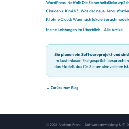
WordPress-Notfall: Die Sicherheitslücke wp2she
Claude vs. Kimi K3: Was der neue Herausforder
KI ohne Cloud: Wann sich lokale Sprachmodelle
Meine Leistungen im Überblick
·
Alle Artikel
Sie planen ein Softwareprojekt und sind
Im kostenlosen Erstgespräch besprechen w
das Modell, das für Sie am sinnvollsten ist
← Zurück zum Blog
© 2026 Andreas Frank - Softwareentwicklung & IT-Die