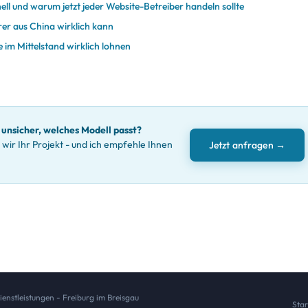
ll und warum jetzt jeder Website-Betreiber handeln sollte
er aus China wirklich kann
 im Mittelstand wirklich lohnen
 unsicher, welches Modell passt?
ir Ihr Projekt - und ich empfehle Ihnen
Jetzt anfragen →
.
nstleistungen - Freiburg im Breisgau
Star