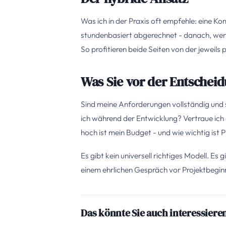
Was ich in der Praxis oft empfehle: eine 
stundenbasiert abgerechnet - danach, wenn 
So profitieren beide Seiten von der jewei
Was Sie vor der Entscheid
Sind meine Anforderungen vollständig und sta
ich während der Entwicklung? Vertraue ic
hoch ist mein Budget - und wie wichtig ist P
Es gibt kein universell richtiges Modell. Es 
einem ehrlichen Gespräch vor Projektbeginn
Das könnte Sie auch interessiere