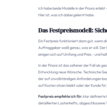
Ich habe beide Modelle in der Praxis erlebt
Hier ist, was ich dabei gelernt habe.
Das Festpreismodell: Sic
Ein Festpreis funktioniert dann gut, wenn d
Auftraggeber weiß genau, was er will. Der
einigen sich auf Umfang und Preis - und hal
In der Praxis ist das seltener der Fall al
Entwicklung neue Wünsche. Technische Gege
der auf unvollständigen Anforderungen basi
auf Kosten sitzen bleibt oder der Kunde für
Festpreis empfehle ich für:
klar definierte
detaillierten Lastenhefts, abgeschlossene 