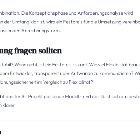
Kombination. Die Konzeptionsphase und Anforderungsanalyse wird
der Umfang klar ist, wird ein Festpreis für die Umsetzung vereinba
ls passenden Abrechnungsform.
ung fragen sollten
bil? Wenn nicht, ist ein Festpreis riskant. Wie viel Flexibilität brau
h dem Entwickler, transparent über Aufwände zu kommunizieren? W
lanungssicherheit im Vergleich zu Flexibilität?
gibt das für Ihr Projekt passende Modell - und das lässt sich am beste
 klären.
n