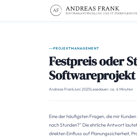
PROJEKTMANAGEMENT
Festpreis oder S
Softwareprojekt 
Andreas Frank
Juni 2025
Lesedauer: ca. 6 Minuten
Eine der häufigsten Fragen, die mir Kunden 
nach Stunden?" Die ehrliche Antwort lautet:
direkten Einfluss auf Planungssicherheit, Pr