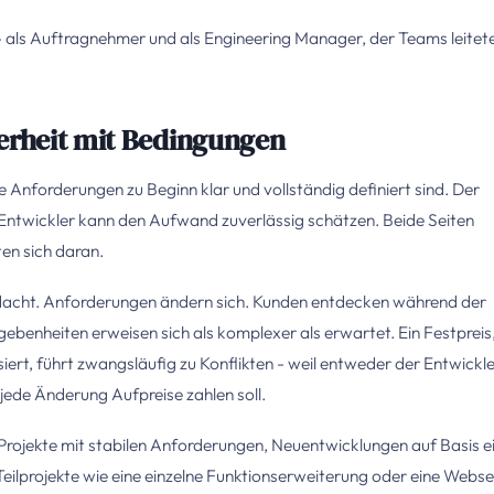
 - als Auftragnehmer und als Engineering Manager, der Teams leitet
herheit mit Bedingungen
ie Anforderungen zu Beginn klar und vollständig definiert sind. Der
 Entwickler kann den Aufwand zuverlässig schätzen. Beide Seiten
ten sich daran.
s gedacht. Anforderungen ändern sich. Kunden entdecken während der
benheiten erweisen sich als komplexer als erwartet. Ein Festpreis
ert, führt zwangsläufig zu Konflikten - weil entweder der Entwickl
 jede Änderung Aufpreise zahlen soll.
 Projekte mit stabilen Anforderungen, Neuentwicklungen auf Basis e
Teilprojekte wie eine einzelne Funktionserweiterung oder eine Webse