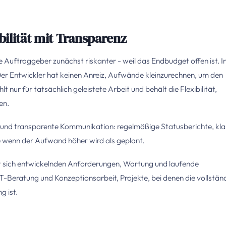
ilität mit Transparenz
e Auftraggeber zunächst riskanter - weil das Endbudget offen ist. I
. Der Entwickler hat keinen Anreiz, Aufwände kleinzurechnen, um den
nur für tatsächlich geleistete Arbeit und behält die Flexibilität,
en.
 und transparente Kommunikation: regelmäßige Statusberichte, kla
wenn der Aufwand höher wird als geplant.
t sich entwickelnden Anforderungen, Wartung und laufende
-Beratung und Konzeptionsarbeit, Projekte, bei denen die vollstän
g ist.