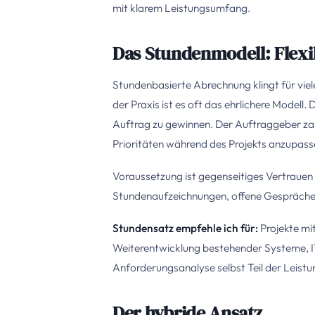
mit klarem Leistungsumfang.
Das Stundenmodell: Flexib
Stundenbasierte Abrechnung klingt für viel
der Praxis ist es oft das ehrlichere Modell
Auftrag zu gewinnen. Der Auftraggeber zahlt 
Prioritäten während des Projekts anzupass
Voraussetzung ist gegenseitiges Vertrauen
Stundenaufzeichnungen, offene Gespräche 
Stundensatz empfehle ich für:
Projekte mi
Weiterentwicklung bestehender Systeme, IT
Anforderungsanalyse selbst Teil der Leistun
Der hybride Ansatz