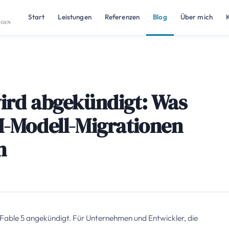
Start
Leistungen
Referenzen
Blog
Über mich
wird abgekündigt: Was
I-Modell-Migrationen
n
Fable 5 angekündigt. Für Unternehmen und Entwickler, die