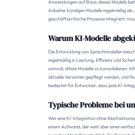
Anwendungen auf Basis dieses Modells betrei
Anbieter kündigen Modelle regelmäßig ab, 
geschäftskritische Prozesse integriert, mu
Warum KI-Modelle abgek
Die Entwicklung von Sprachmodellen beschl
regelmäßig in Leistung, Effizienz und Sicher
sinnvoll, ältere Modelle zu konsolidieren: 
aktuelle Versionen gepflegt werden, und Nu
bedeutet für Entwickler, dass jede KI-Inte
Typische Probleme bei un
Wer eine KI-Integration ohne Abstraktionssc
einem Aufwand, der weit über einen einfa