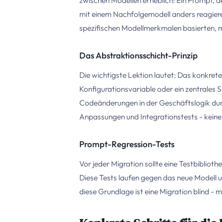
zwischen Modellen erheblich: Ein Prompt, d
mit einem Nachfolgemodell anders reagieren
spezifischen Modellmerkmalen basierten, m
Das Abstraktionsschicht-Prinzip
Die wichtigste Lektion lautet: Das konkrete
Konfigurationsvariable oder ein zentrales 
Codeänderungen in der Geschäftslogik du
Anpassungen und Integrationstests - keine 
Prompt-Regression-Tests
Vor jeder Migration sollte eine Testbiblio
Diese Tests laufen gegen das neue Modell
diese Grundlage ist eine Migration blind - 