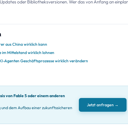
Updates oder Bibliotheksversionen. Wer das von Anfang an einplan
n
er aus China wirklich kann
 im Mittelstand wirklich lohnen
 KI-Agenten Geschäftsprozesse wirklich verändern
asis von Fable 5 oder einem anderen
Jetzt anfragen →
ng und dem Aufbau einer zukunftssicheren