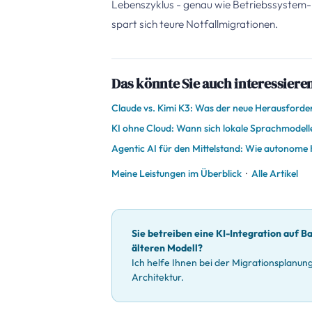
Lebenszyklus - genau wie Betriebssystem-
spart sich teure Notfallmigrationen.
Das könnte Sie auch interessiere
Claude vs. Kimi K3: Was der neue Herausforder
KI ohne Cloud: Wann sich lokale Sprachmodelle
Agentic AI für den Mittelstand: Wie autonome
Meine Leistungen im Überblick
·
Alle Artikel
Sie betreiben eine KI-Integration auf B
älteren Modell?
Ich helfe Ihnen bei der Migrationsplanu
Architektur.