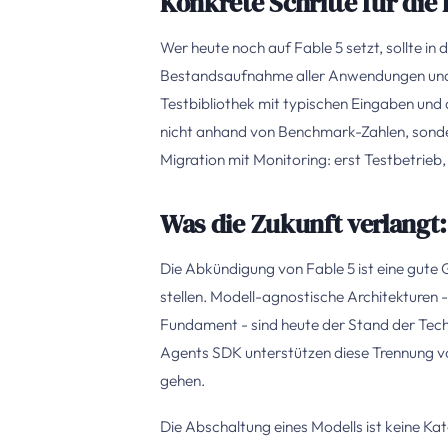
Konkrete Schritte für die
Wer heute noch auf Fable 5 setzt, sollte in
Bestandsaufnahme aller Anwendungen und 
Testbibliothek mit typischen Eingaben un
nicht anhand von Benchmark-Zahlen, sonder
Migration mit Monitoring: erst Testbetrieb,
Was die Zukunft verlangt:
Die Abkündigung von Fable 5 ist eine gute 
stellen. Modell-agnostische Architekturen -
Fundament - sind heute der Stand der Tec
Agents SDK unterstützen diese Trennung vo
gehen.
Die Abschaltung eines Modells ist keine Kata